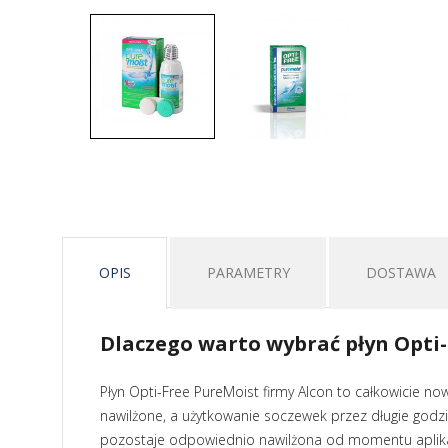
OPIS
PARAMETRY
DOSTAWA
Dlaczego warto wybrać płyn Opti
Płyn Opti-Free PureMoist firmy Alcon to całkowicie no
nawilżone, a użytkowanie soczewek przez długie godzi
pozostaje odpowiednio nawilżona od momentu aplikacj