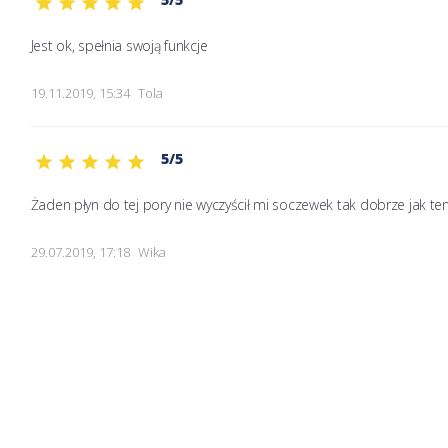
Jest ok, spełnia swoją funkcje 
19.11.2019, 15:34
Tola
5/5
Żaden płyn do tej pory nie wyczyścił mi soczewek tak dobrze jak ten
29.07.2019, 17:18
Wika