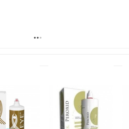
(4)
(1)