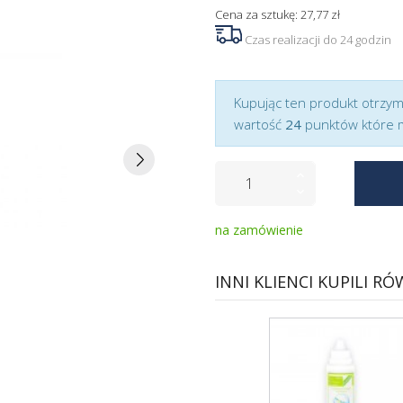
Cena za sztukę: 27,77 zł
Czas realizacji do 24 godzin
Kupując ten produkt otrzy
wartość
24
punktów które 
na zamówienie
INNI KLIENCI KUPILI RÓ