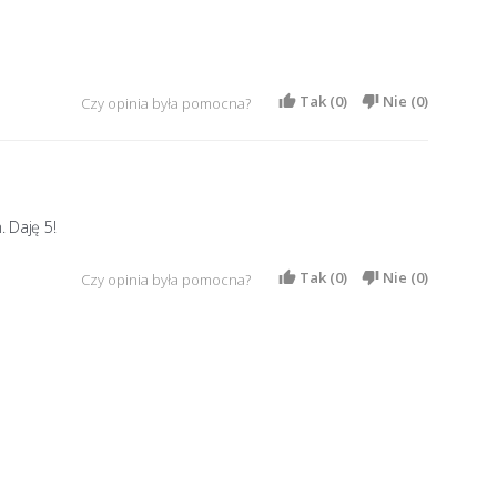
Tak (
0
)
Nie (
0
)
Czy opinia była pomocna?
. Daję 5!
Tak (
0
)
Nie (
0
)
Czy opinia była pomocna?