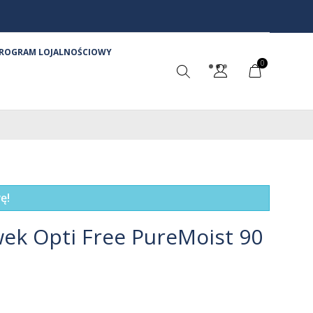
ROGRAM LOJALNOŚCIOWY
0
ę!
wek Opti Free PureMoist 90