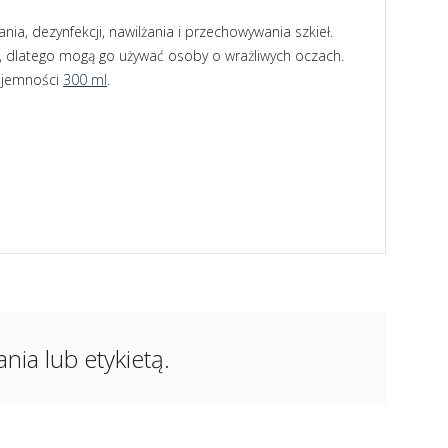
ania, dezynfekcji, nawilżania i przechowywania szkieł.
, dlatego mogą go używać osoby o wrażliwych oczach.
pojemności
300 ml
.
ia lub etykietą.