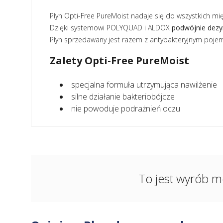
Płyn Opti-Free PureMoist nadaje się do wszystkich mi
Dzięki systemowi POLYQUAD i ALDOX
podwójnie dezy
Płyn sprzedawany jest razem z antybakteryjnym pojem
Zalety Opti-Free PureMoist
specjalna formuła utrzymująca nawilżenie
silne działanie bakteriobójcze
nie powoduje podrażnień oczu
To jest wyrób m