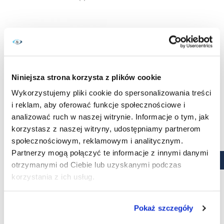
Niniejsza strona korzysta z plików cookie
Wykorzystujemy pliki cookie do spersonalizowania treści
i reklam, aby oferować funkcje społecznościowe i
analizować ruch w naszej witrynie. Informacje o tym, jak
korzystasz z naszej witryny, udostępniamy partnerom
społecznościowym, reklamowym i analitycznym.
Soczewki kolorowe
Partnerzy mogą połączyć te informacje z innymi danymi
otrzymanymi od Ciebie lub uzyskanymi podczas
Freshlook One Day 10 szt.
korzystania z ich usług.
Cena
54,89 zł
KUPUJĘ
Pokaż szczegóły