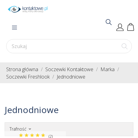
Strona główna
Soczewki Kontaktowe
Marka
Soczewki Freshlook
Jednodniowe
Jednodniowe
Trafność
keyboard_arrow_down
(2)