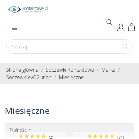
Strona główna
Soczewki Kontaktowe
Marka
Soczewki evO2lution
Miesięczne
Miesięczne
Trafność
keyboard_arrow_down
(2)
(21)