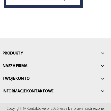
PRODUKTY

NASZA FIRMA

TWOJE KONTO

INFORMACJE KONTAKTOWE

Copyright @ Kontaktowe.pl 2026 wszelkie prawa zastrzeżone.