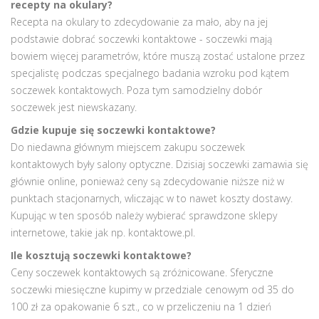
recepty na okulary?
Recepta na okulary to zdecydowanie za mało, aby na jej
podstawie dobrać soczewki kontaktowe - soczewki mają
bowiem więcej parametrów, które muszą zostać ustalone przez
specjalistę podczas specjalnego badania wzroku pod kątem
soczewek kontaktowych. Poza tym samodzielny dobór
soczewek jest niewskazany.
Gdzie kupuje się soczewki kontaktowe?
Do niedawna głównym miejscem zakupu soczewek
kontaktowych były salony optyczne. Dzisiaj soczewki zamawia się
głównie online, ponieważ ceny są zdecydowanie niższe niż w
punktach stacjonarnych, wliczając w to nawet koszty dostawy.
Kupując w ten sposób należy wybierać sprawdzone sklepy
internetowe, takie jak np. kontaktowe.pl.
Ile kosztują soczewki kontaktowe?
Ceny soczewek kontaktowych są zróżnicowane. Sferyczne
soczewki miesięczne kupimy w przedziale cenowym od 35 do
100 zł za opakowanie 6 szt., co w przeliczeniu na 1 dzień