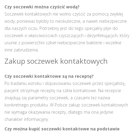
Czy soczewki można czyścić wodą?
Soczewek kontaktowych nie wolno czyścić za pomocą zwykłej
wody, ponieważ byłoby to nieskuteczne, a nawet niebezpieczne
dla naszych oczu. Potrzebny jest do tego specjalny płyn do
soczewek o właściwościach czyszczących i dezynfekujących, który
usunie z powierzchni szkieł niebezpieczne bakterie i wszelkie
inne zabrudzenia.
Zakup soczewek kontaktowych
Czy soczewki kontaktowe są na receptę?
Po badaniu wzroku i dopasowaniu soczewek przez specjalistę,
pacjent otrzymuje receptę na szkła kontaktowe. Na recepcie
znajdują się parametry soczewek, a czasami też nazwa
konkretnego produktu. W Polsce zakup soczewek kontaktowych
nie wymaga okazywania recepty, dlatego ma ona jedynie
charakter informacyjny.
Czy można kupić soczewki kontaktowe na podstawie