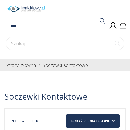
Strona główna
Soczewki Kontaktowe
Soczewki Kontaktowe
keyboard_arrow_down
PODKATEGORIE
POKAŻ PODKATEGORIE