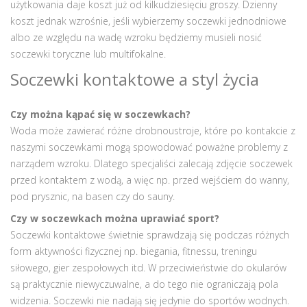
użytkowania daje koszt już od kilkudziesięciu groszy. Dzienny
koszt jednak wzrośnie, jeśli wybierzemy soczewki jednodniowe
albo ze względu na wadę wzroku będziemy musieli nosić
soczewki toryczne lub multifokalne.
Soczewki kontaktowe a styl życia
Czy można kąpać się w soczewkach?
Woda może zawierać różne drobnoustroje, które po kontakcie z
naszymi soczewkami mogą spowodować poważne problemy z
narządem wzroku. Dlatego specjaliści zalecają zdjęcie soczewek
przed kontaktem z wodą, a więc np. przed wejściem do wanny,
pod prysznic, na basen czy do sauny.
Czy w soczewkach można uprawiać sport?
Soczewki kontaktowe świetnie sprawdzają się podczas różnych
form aktywności fizycznej np. biegania, fitnessu, treningu
siłowego, gier zespołowych itd. W przeciwieństwie do okularów
są praktycznie niewyczuwalne, a do tego nie ograniczają pola
widzenia. Soczewki nie nadają się jedynie do sportów wodnych.