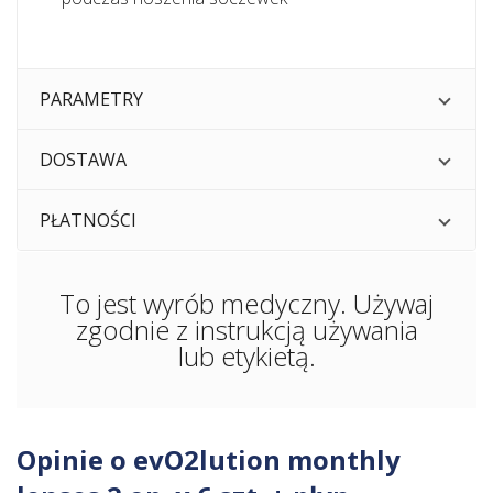
PARAMETRY
DOSTAWA
PŁATNOŚCI
To jest wyrób medyczny. Używaj
zgodnie z instrukcją używania
lub etykietą.
Opinie o evO2lution monthly