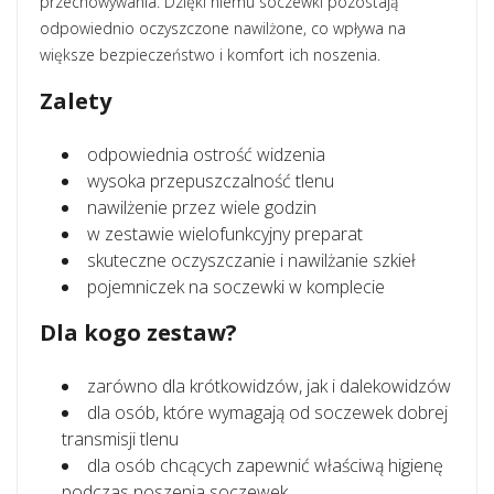
przechowywania. Dzięki niemu soczewki pozostają
odpowiednio oczyszczone nawilżone, co wpływa na
większe bezpieczeństwo i komfort ich noszenia.
Zalety
odpowiednia ostrość widzenia
wysoka przepuszczalność tlenu
nawilżenie przez wiele godzin
w zestawie wielofunkcyjny preparat
skuteczne oczyszczanie i nawilżanie szkieł
pojemniczek na soczewki w komplecie
Dla kogo zestaw?
zarówno dla krótkowidzów, jak i dalekowidzów
dla osób, które wymagają od soczewek dobrej
transmisji tlenu
dla osób chcących zapewnić właściwą higienę
podczas noszenia soczewek