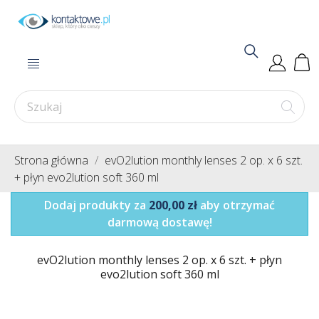
Strona główna
evO2lution monthly lenses 2 op. x 6 szt.
+ płyn evo2lution soft 360 ml
Dodaj produkty za
200,00 zł
aby otrzymać
darmową dostawę!
evO2lution monthly lenses 2 op. x 6 szt. + płyn
evo2lution soft 360 ml