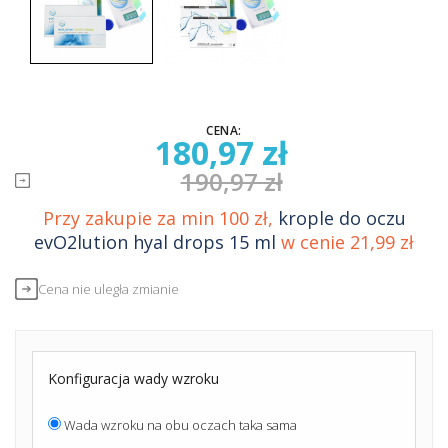
CENA:
180,97 zł
190,97 zł
Przy zakupie za min 100 zł,
krople do oczu
evO2lution hyal drops 15 ml
w cenie 21,99 zł
Cena nie uległa zmianie
Konfiguracja wady wzroku
Wada wzroku na obu oczach taka sama