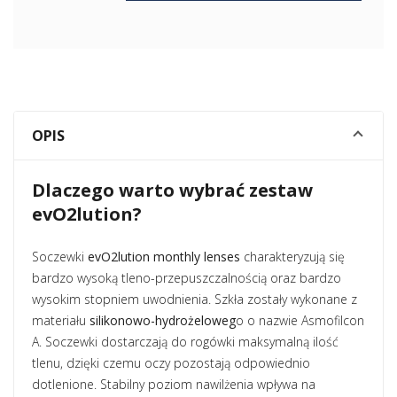
OPIS
Dlaczego warto wybrać zestaw
evO2lution?
Soczewki
evO2lution monthly lenses
charakteryzują się
bardzo wysoką tleno-przepuszczalnością oraz bardzo
wysokim stopniem uwodnienia. Szkła zostały wykonane z
materiału
silikonowo-hydrożeloweg
o o nazwie Asmofilcon
A. Soczewki dostarczają do rogówki maksymalną ilość
tlenu, dzięki czemu oczy pozostają odpowiednio
dotlenione. Stabilny poziom nawilżenia wpływa na