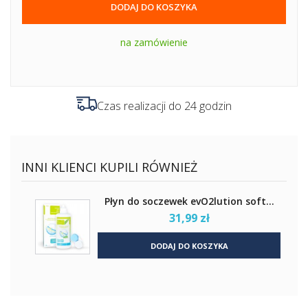
DODAJ DO KOSZYKA
na zamówienie
Czas realizacji do 24 godzin
INNI KLIENCI KUPILI RÓWNIEŻ
Płyn do soczewek evO2lution soft...
31,99 zł
DODAJ DO KOSZYKA