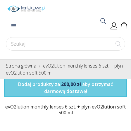
Strona główna
evO2lution monthly lenses 6 szt. + płyn
evO2lution soft 500 ml
Dodaj produkty za
200,00 zł
aby otrzymać
darmową dostawę!
evO2lution monthly lenses 6 szt. + płyn evO2lution soft
500 ml