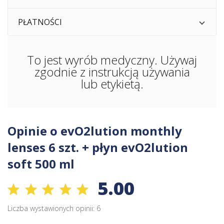
PŁATNOŚCI
To jest wyrób medyczny. Używaj
zgodnie z instrukcją używania
lub etykietą.
Opinie o evO2lution monthly
lenses 6 szt. + płyn evO2lution
soft 500 ml
5.00
Liczba wystawionych opinii: 6