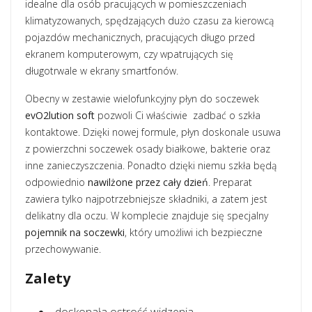
idealne dla osób pracujących w pomieszczeniach
klimatyzowanych, spędzających dużo czasu za kierowcą
pojazdów mechanicznych, pracujących długo przed
ekranem komputerowym, czy wpatrujących się
długotrwale w ekrany smartfonów.
Obecny w zestawie wielofunkcyjny płyn do soczewek
evO2lution soft
pozwoli Ci właściwie zadbać o szkła
kontaktowe. Dzięki nowej formule, płyn doskonale usuwa
z powierzchni soczewek osady białkowe, bakterie oraz
inne zanieczyszczenia. Ponadto dzięki niemu szkła będą
odpowiednio
nawilżone przez cały dzień
. Preparat
zawiera tylko najpotrzebniejsze składniki, a zatem jest
delikatny dla oczu. W komplecie znajduje się specjalny
pojemnik na soczewki
, który umożliwi ich bezpieczne
przechowywanie.
Zalety