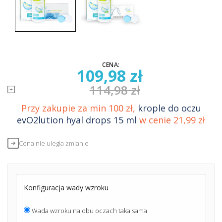
CENA:
109,98 zł
114,98 zł
Przy zakupie za min 100 zł,
krople do oczu
evO2lution hyal drops 15 ml
w cenie 21,99 zł
Cena nie uległa zmianie
Konfiguracja wady wzroku
Wada wzroku na obu oczach taka sama