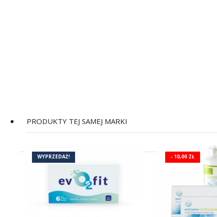
PRODUKTY TEJ SAMEJ MARKI
WYPRZEDAŻ!
- 10,00 ZŁ