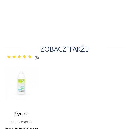
ZOBACZ TAKŻE
(8)
Płyn do
soczewek