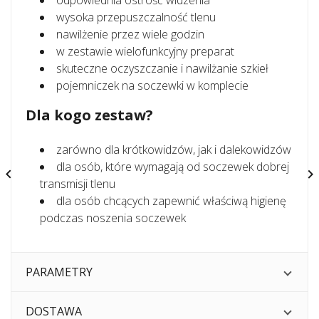
odpowiednia ostrość widzenia
wysoka przepuszczalność tlenu
nawilżenie przez wiele godzin
w zestawie wielofunkcyjny preparat
skuteczne oczyszczanie i nawilżanie szkieł
pojemniczek na soczewki w komplecie
Dla kogo zestaw?
zarówno dla krótkowidzów, jak i dalekowidzów
dla osób, które wymagają od soczewek dobrej


transmisji tlenu
dla osób chcących zapewnić właściwą higienę
podczas noszenia soczewek
PARAMETRY
DOSTAWA