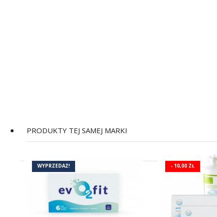
PRODUKTY TEJ SAMEJ MARKI
WYPRZEDAŻ!
- 10,00 ZŁ