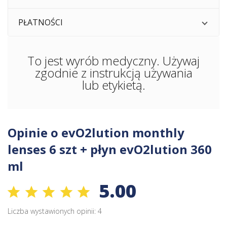
PŁATNOŚCI
To jest wyrób medyczny. Używaj
zgodnie z instrukcją używania
lub etykietą.
Opinie o evO2lution monthly
lenses 6 szt + płyn evO2lution 360
ml
5.00
Liczba wystawionych opinii: 4