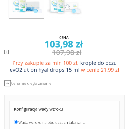
CENA:
103,98 zł
107,98 zł
Przy zakupie za min 100 zł,
krople do oczu
evO2lution hyal drops 15 ml
w cenie 21,99 zł
Cena nie uległa zmianie
Konfiguracja wady wzroku
Wada wzroku na obu oczach taka sama