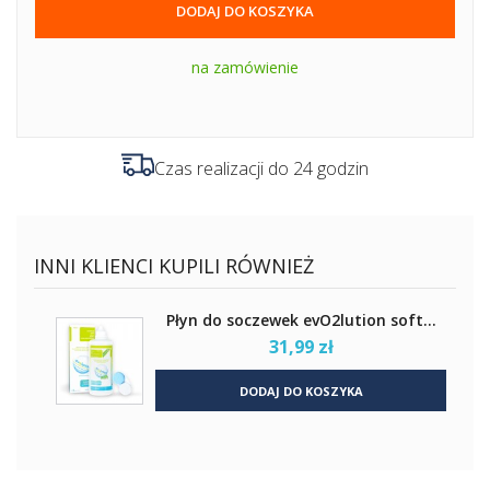
DODAJ DO KOSZYKA
na zamówienie
Czas realizacji do 24 godzin
INNI KLIENCI KUPILI RÓWNIEŻ
Płyn do soczewek evO2lution soft...
31,99 zł
DODAJ DO KOSZYKA