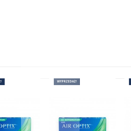
(5)
!
WYPRZEDAŻ!