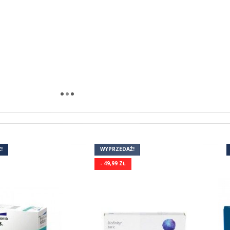
(2)
!
WYPRZEDAŻ!
- 49,99 ZŁ