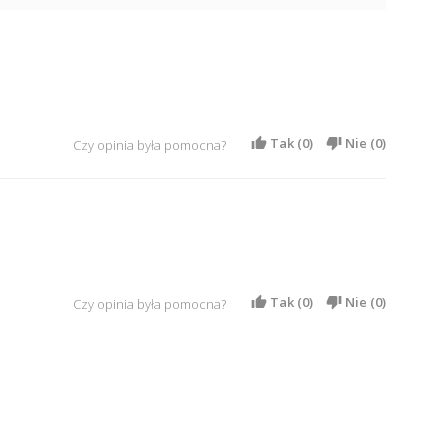
Tak (
0
)
Nie (
0
)
Czy opinia była pomocna?
Tak (
0
)
Nie (
0
)
Czy opinia była pomocna?