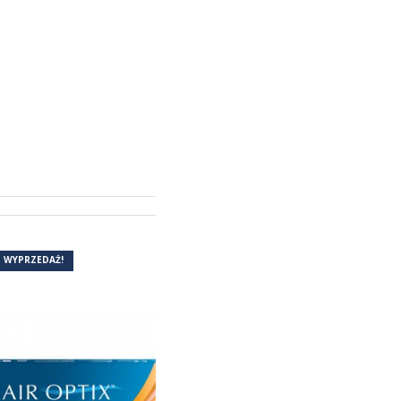
(2)
WYPRZEDAŻ!