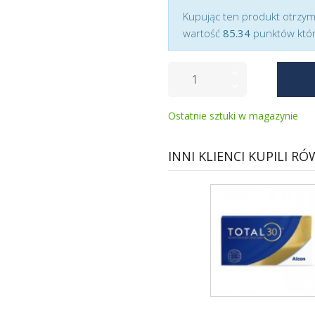
Kupując ten produkt otrzy
wartość
85.34
punktów któr
Ostatnie sztuki w magazynie
INNI KLIENCI KUPILI RÓ