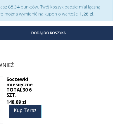
masz
85.34
punktów. Twój koszyk będzie miał łączną
e można wymienić na kupon o wartości
1,28 zł
.
DODAJ DO KOSZYKA
WNIEŻ
Soczewki
miesięczne
TOTAL30 6
SZT.
148,89 zł
Kup Teraz