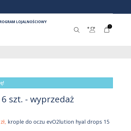
ROGRAM LOJALNOŚCIOWY
0
ę!
 6 szt. - wyprzedaż
zł,
krople do oczu evO2lution hyal drops 15