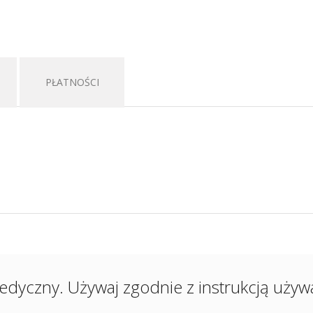
PŁATNOŚCI
edyczny. Używaj zgodnie z instrukcją używan