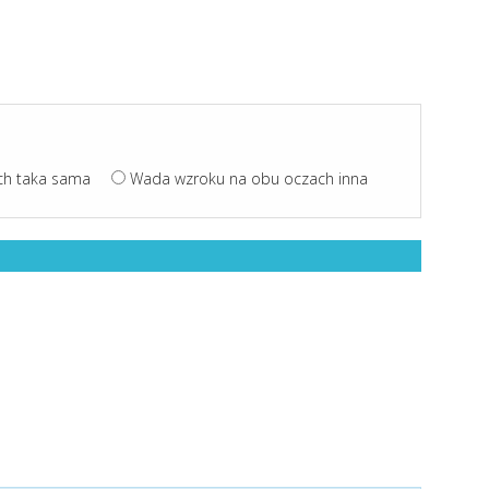
ch taka sama
Wada wzroku na obu oczach inna